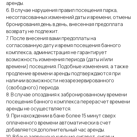
аренды.
6. В случае нарушения правил посещения парка,
несогласованных изменений даты и времени, отмены
бронирования день в день, внесенная предоплата
возврату не подлежит.
7. После внесения вами предоплаты на
согласованную дату и время посещения банного
комплекса, администрация не гарантирует
возможность изменения периода (даты и/или
времени) посещения. Подобные изменения, а также
продление времени аренды подтверждаются при
наличии возможности незарезервированного
(свободного) периода.
8. В случае опоздания к забронированному времени
посещения банного комплекса перерасчет времени
аренды не осуществляется.
9. При нахождении в бане более 15 минут сверх
оплаченного времени автоматически в счет
добавляется дополнительный час аренды.
10. В бане запрещено курение сигарет, сигар и