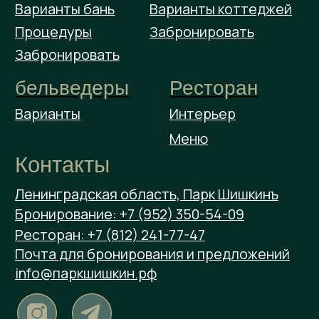
Публичная оферта "Парк Шишкинъ"
Условия аренды бельведеров
Условия аренды банного комплекса
Условия аренды коттеджей
Загородный парк Шишкинъ
Все права защищены