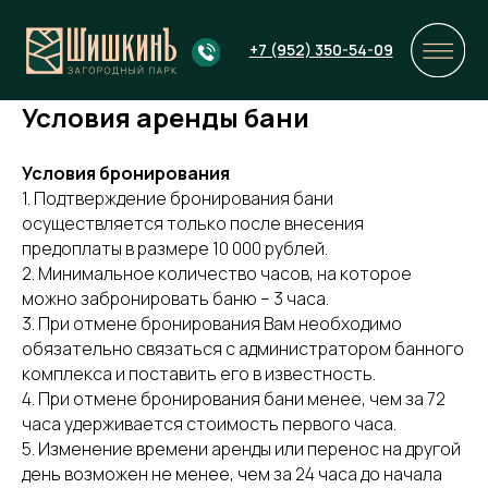
+7 (952) 350-54-09
Условия аренды бани
Условия бронирования
1. Подтверждение бронирования бани
осуществляется только после внесения
предоплаты в размере 10 000 рублей.
2. Минимальное количество часов, на которое
можно забронировать баню – 3 часа.
3. При отмене бронирования Вам необходимо
обязательно связаться с администратором банного
комплекса и поставить его в известность.
4. При отмене бронирования бани менее, чем за 72
часа удерживается стоимость первого часа.
5. Изменение времени аренды или перенос на другой
день возможен не менее, чем за 24 часа до начала