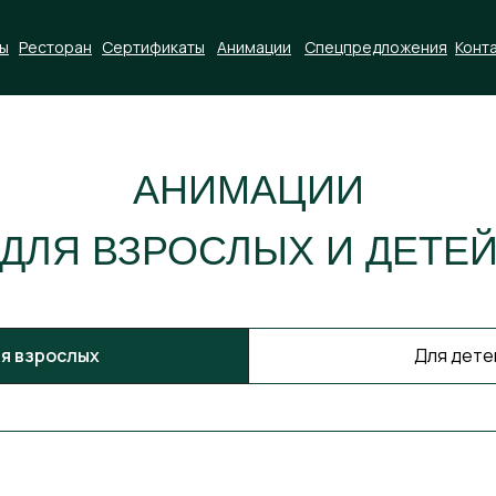
ы
Ресторан
Сертификаты
Анимации
Спецпредложения
Конт
сторан
Коттеджи
Сертификаты
Контакты
Ленинградс
АНИМАЦИИ
ДЛЯ ВЗРОСЛЫХ И ДЕТЕ
я взрослых
Для дете