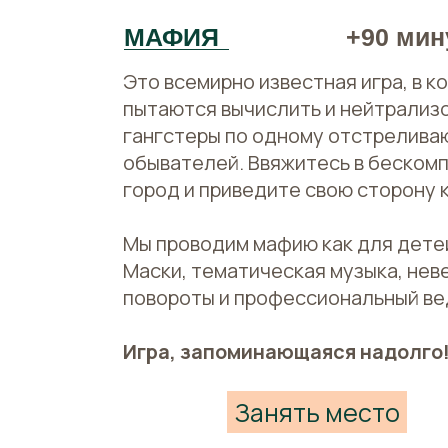
МАФИЯ
+90 мин
Это всемирно известная игра, в 
пытаются вычислить и нейтрализо
гангстеры по одному отстрелива
обывателей. Ввяжитесь в беском
город и приведите свою сторону 
Мы проводим мафию как для детей
Маски, тематическая музыка, не
повороты и профессиональный ве
Игра, запоминающаяся надолго
Занять место