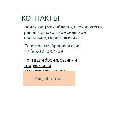
КОНТАКТЫ
Ленинградская область, Всеволожский
район, Куйвозовское сельское
поселение, Парк Шишкинъ
Телефон для бронирования
+7 (952) 350-54-09
Почта для бронирования и
предложений
info@паркшишкин.рф
Как добраться
БАНИ
Коттеджи