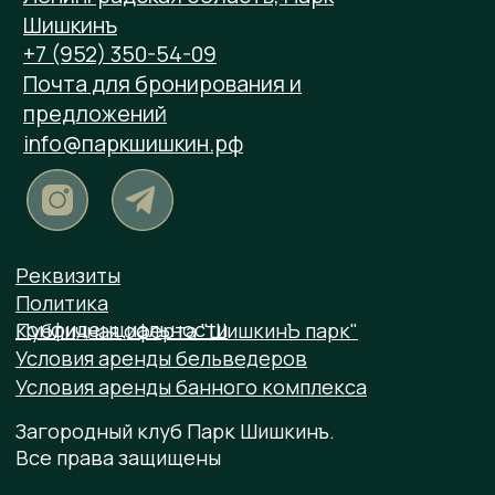
Ленинградская область, Парк Шишкинъ
Бронирование: +7 (952) 350-54-09
Ресторан: +7 (812) 241-77-47
Почта для бронирования и предложений
info@паркшишкин.рф
Реквизиты
Политика конфиденциальности
Публичная оферта "Парк Шишкинъ"
Условия аренды бельведеров
Условия аренды банного комплекса
Условия аренды коттеджей
Загородный парк Шишкинъ
Все права защищены